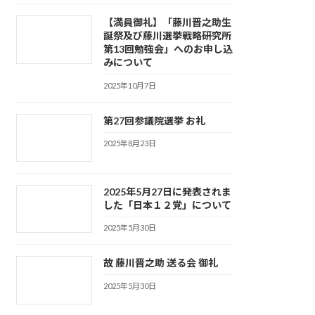
【満員御礼】「藤川晋之助生
誕祭及び藤川選挙戦略研究所
第13回勉強会」へのお申し込
みについて
2025年10月7日
第27回参議院選挙 お礼
2025年8月23日
2025年5月27日に発表されま
した「日本１２党」について
2025年5月30日
故 藤川晋之助 送る会 御礼
2025年5月30日