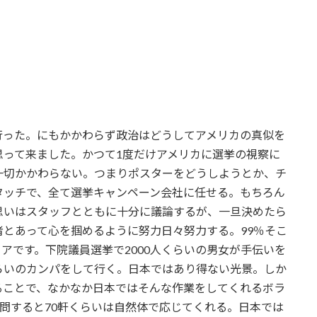
行った。にもかかわらず政治はどうしてアメリカの真似を
思って来ました。かつて1度だけアメリカに選挙の視察に
一切かかわらない。つまりポスターをどうしようとか、チ
タッチで、全て選挙キャンペーン会社に任せる。もちろん
思いはスタッフとともに十分に議論するが、一旦決めたら
とあって心を掴めるように努力日々努力する。99％そこ
アです。下院議員選挙で2000人くらいの男女が手伝いを
円くらいのカンパをして行く。日本ではあり得ない光景。しか
ることで、なかなか日本ではそんな作業をしてくれるボラ
訪問すると70軒くらいは自然体で応じてくれる。日本では