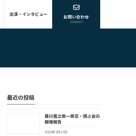
出演・インタビュー
お問い合わせ
CONTACT
最近の投稿
藤川晋之助一周忌・偲ぶ会の
開催報告
2026年3月13日