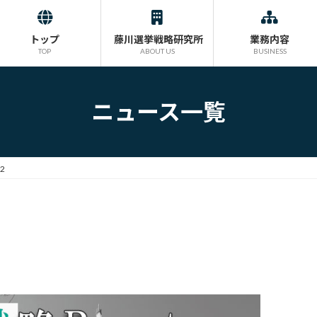
トップ
藤川選挙戦略研究所
業務内容
TOP
ABOUT US
BUSINESS
ニュース一覧
2