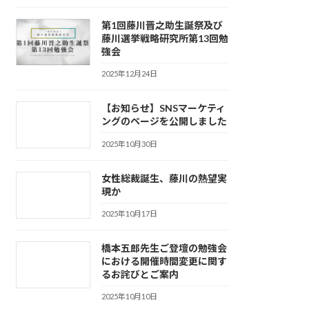
第1回藤川晋之助生誕祭及び
藤川選挙戦略研究所第13回勉
強会
2025年12月24日
【お知らせ】SNSマーケティ
ングのページを公開しました
2025年10月30日
女性総裁誕生、藤川の熱望実
現か
2025年10月17日
橋本五郎先生ご登壇の勉強会
における開催時間変更に関す
るお詫びとご案内
2025年10月10日