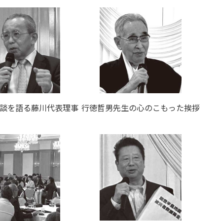
談を語る藤川代表理事
行徳哲男先生の心のこもった挨拶