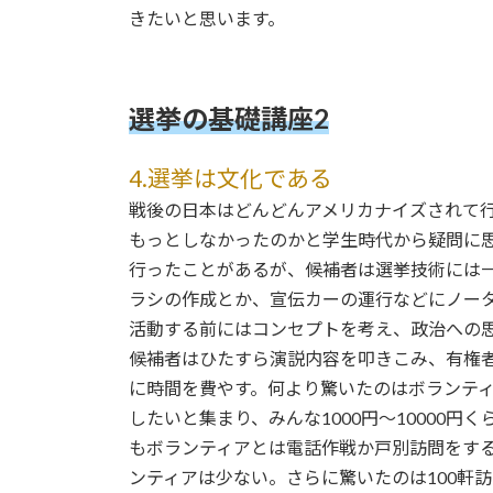
きたいと思います。
選挙の基礎講座2
4.選挙は文化である
戦後の日本はどんどんアメリカナイズされて
もっとしなかったのかと学生時代から疑問に
行ったことがあるが、候補者は選挙技術には
ラシの作成とか、宣伝カーの運行などにノー
活動する前にはコンセプトを考え、政治への
候補者はひたすら演説内容を叩きこみ、有権者
に時間を費やす。何より驚いたのはボランティ
したいと集まり、みんな1000円～10000
もボランティアとは電話作戦か戸別訪問をす
ンティアは少ない。さらに驚いたのは100軒