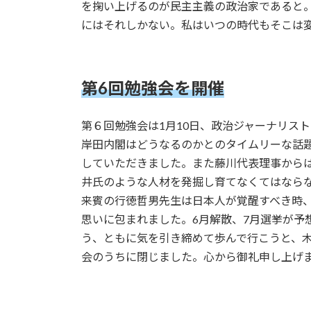
を掬い上げるのが民主主義の政治家であると
にはそれしかない。私はいつの時代もそこは
第6回勉強会を開催
第６回勉強会は1月10日、政治ジャーナリス
岸田内閣はどうなるのかとのタイムリーな話
していただきました。また藤川代表理事から
井氏のような人材を発掘し育てなくてはなら
来賓の行徳哲男先生は日本人が覚醒すべき時
思いに包まれました。6月解散、7月選挙が予
う、ともに気を引き締めて歩んで行こうと、
会のうちに閉じました。心から御礼申し上げ