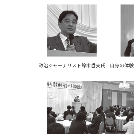
政治ジャーナリスト鈴木哲夫氏
自身の体験